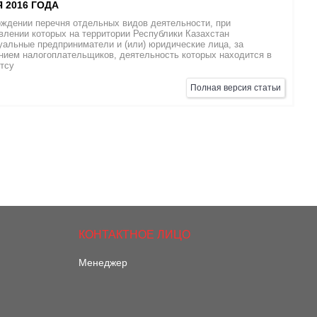
 2016 ГОДА
рждении перечня отдельных видов деятельности, при
лении которых на территории Республики Казахстан
альные предприниматели и (или) юридические лица, за
нием налогоплательщиков, деятельность которых находится в
тсу
Полная версия статьи
Менеджер