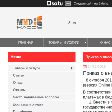
Создать сайт
на Satu.kz
Umag
ГЛАВНАЯ
ТОВАРЫ И УСЛУГИ
О НАС
Приказ о внес
14/11/2015
Товары и услуги
Приказ о вн
Статьи
8 октября 201
О нас
(версия Online
Отзывы
В соответствии
платежах в бю
Часто задаваемые вопросы
1. Внести в
Доставка и оплата
государственно
Портфолио