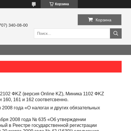
Корзина
Корзина
707) 340-08-00
2102 ФKZ (версия Online KZ),
Миника 1102 ФKZ
 160, 161 и 162 соответсвенно.
 2008 года «О налогах и других обязательных
абря 2008 года № 635 «Об утверждении
ный в Реестре государственной регистрации