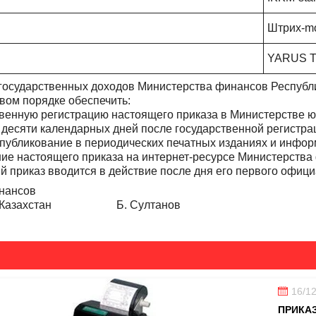
Штрих-mo
YARUS T
осударственных доходов Министерства финансов Республик
вом порядке обеспечить:
енную регистрацию настоящего приказа в Министерстве юс
десяти календарных дней после государственной регистрац
публикование в периодических печатных изданиях и инфор
 настоящего приказа на интернет-ресурсе Министерства 
приказ вводится в действие после дня его первого офици
ансов
и Казахстан Б. Султанов
16/1
ПРИКАЗ