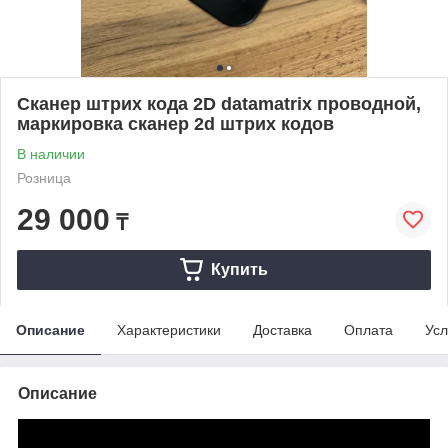
Сканер штрих кода 2D datamatrix проводной,
маркировка сканер 2d штрих кодов
В наличии
Розница
29 000
₸
Купить
Описание
Характеристики
Доставка
Оплата
Усл
Описание