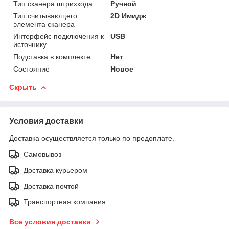
Тип сканера штрихкода
Ручной
Тип считывающего
2D Имидж
элемента сканера
Интерфейс подключения к
USB
источнику
Подставка в комплекте
Нет
Состояние
Новое
Скрыть
Условия доставки
Доставка осуществляется только по предоплате.
Самовывоз
Доставка курьером
Доставка почтой
Транспортная компания
Все условия доставки