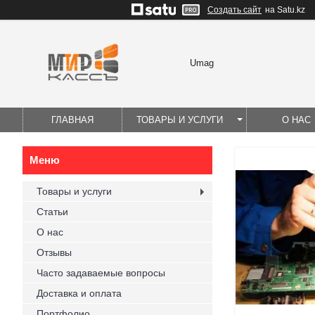
Создать сайт
на Satu.kz
Umag
ГЛАВНАЯ
ТОВАРЫ И УСЛУГИ
О НАС
Товары и услуги
Статьи
О нас
Отзывы
Часто задаваемые вопросы
Доставка и оплата
Портфолио