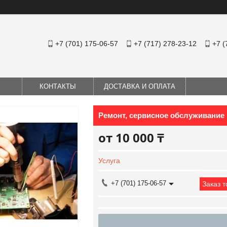
+7 (701) 175-06-57
+7 (717) 278-23-12
+7 (
КОНТАКТЫ
ДОСТАВКА И ОПЛАТА
Ремонт, сервисное обслуживание
от
10 000 ₸
Услуга
+7 (701) 175-06-57
Заказ 