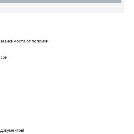
 зависимости от поломки;
ссой;
 документов!