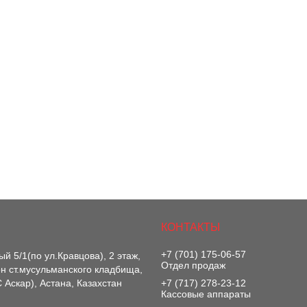
+7 (701) 175-06-57
й 5/1(по ул.Кравцова), 2 этаж,
Отдел продаж
-он ст.мусульманского кладбища,
 Аскар), Астана, Казахстан
+7 (717) 278-23-12
Кассовые аппараты