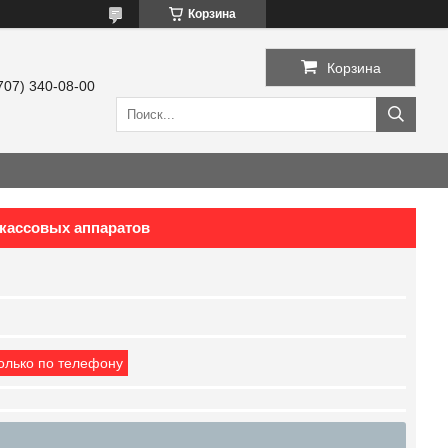
Корзина
Корзина
707) 340-08-00
 кассовых аппаратов
только по телефону