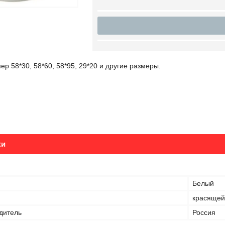
ер 58*30, 58*60, 58*95, 29*20 и другие размеры.
ки
Белый
красящей
дитель
Россия