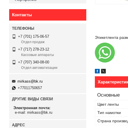
Контакты
+7 (701) 175-06-57
Этикетлента разм
Отдел продаж
+7 (717) 278-23-12
Кассовые аппараты
+7 (707) 340-08-00
Отдел автоматизации
mirkass@bk.ru
Характеристи
+77011750657
Основные
ДРУГИЕ ВИДЫ СВЯЗИ
Цвет ленты
Электронная почта
Тип намотки
e-mail: mirkass@bk.ru
Страна произво