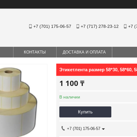
+7 (701) 175-06-57
+7 (717) 278-23-12
+7 (
КОНТАКТЫ
ДОСТАВКА И ОПЛАТА
Этикетлента размер 58*30, 58*60, 5
1 100 ₸
В наличии
Купить
+7 (701) 175-06-57