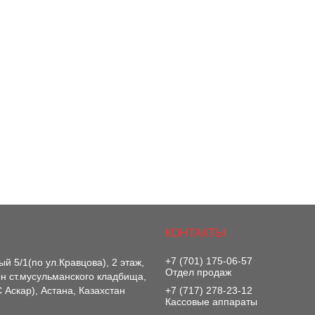
+7 (701) 175-06-57
й 5/1(по ул.Кравцова), 2 этаж,
Отдел продаж
-он ст.мусульманского кладбища,
 Аскар), Астана, Казахстан
+7 (717) 278-23-12
Кассовые аппараты