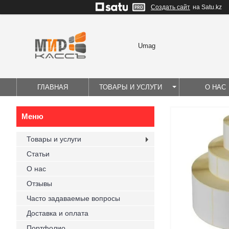
Создать сайт
на Satu.kz
Umag
ГЛАВНАЯ
ТОВАРЫ И УСЛУГИ
О НАС
Товары и услуги
Статьи
О нас
Отзывы
Часто задаваемые вопросы
Доставка и оплата
Портфолио