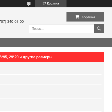
Корзина
Корзина
707) 340-08-00
8*95, 29*20 и другие размеры.