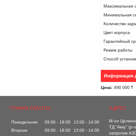
Максимальная с
Минимальная ск
Количество кар
Цвет корпуса
Гарантийный ср
Режим работы
Способ установ
Информация д
Цена:
490 000 ₸
ГРАФИК РАБОТЫ
М-он Целинны
Понедельник
09:00
18:00
13:00
14:00
ТД "Акку" (р
Вторник
09:00
18:00
13:00
14:00
напротив АЗС