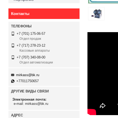
Контакты
+7 (701) 175-06-57
Отдел продаж
+7 (717) 278-23-12
Кассовые аппараты
+7 (707) 340-08-00
Отдел автоматизации
mirkass@bk.ru
+77011750657
ДРУГИЕ ВИДЫ СВЯЗИ
Электронная почта
e-mail: mirkass@bk.ru