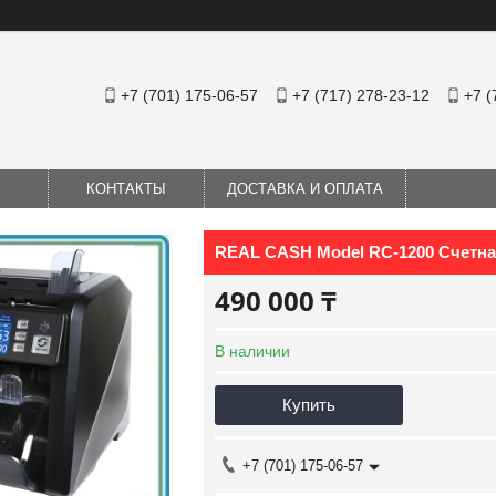
+7 (701) 175-06-57
+7 (717) 278-23-12
+7 (
КОНТАКТЫ
ДОСТАВКА И ОПЛАТА
REAL CASH Model RC-1200 Счетна
490 000 ₸
В наличии
Купить
+7 (701) 175-06-57