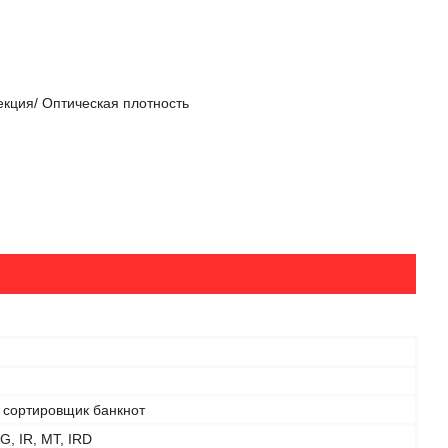
екция/ Оптическая плотность
и сортировщик банкнот
G, IR, MT, IRD