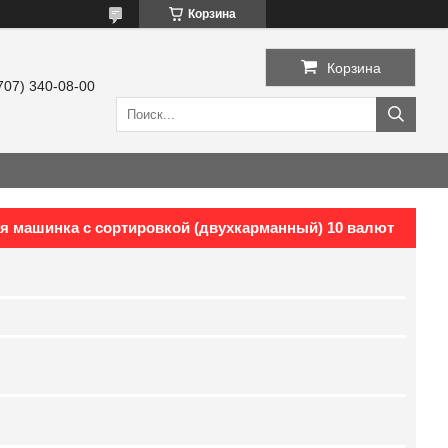
Корзина
Корзина
707) 340-08-00
я машинка с сортировкой (двухкарманный) 10 валют