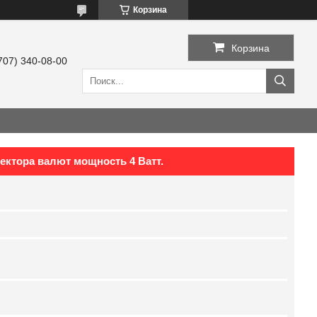
Корзина
Корзина
707) 340-08-00
ектора валют мощность 4 Ватт.