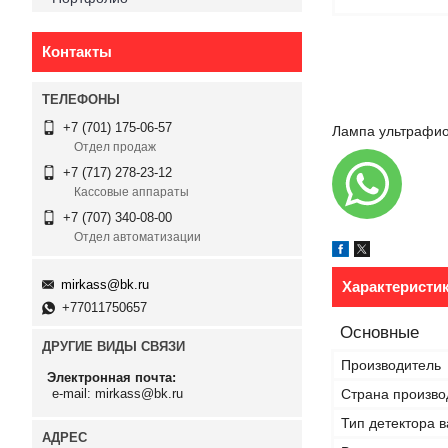
Контакты
+7 (701) 175-06-57
Лампа ультрафио
Отдел продаж
+7 (717) 278-23-12
Кассовые аппараты
+7 (707) 340-08-00
Отдел автоматизации
mirkass@bk.ru
Характеристи
+77011750657
Основные
ДРУГИЕ ВИДЫ СВЯЗИ
Производитель
Электронная почта
Страна произво
e-mail: mirkass@bk.ru
Тип детектора 