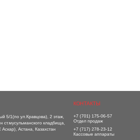
+7 (701) 175-06-57
й 5/1(по ул.Кравцова), 2 этаж,
Отдел продаж
-он ст.мусульманского кладбища,
 Аскар), Астана, Казахстан
+7 (717) 278-23-12
Кассовые аппараты