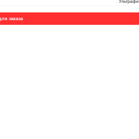
Ультрафи
ля заказа