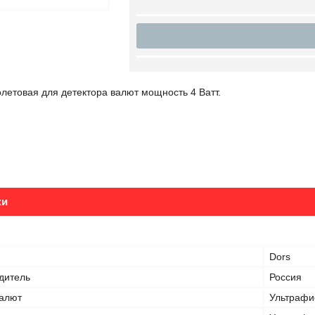
летовая для детектора валют мощность 4 Ватт.
ки
Dors
дитель
Россия
валют
Ультрафи