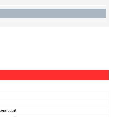
олетовый