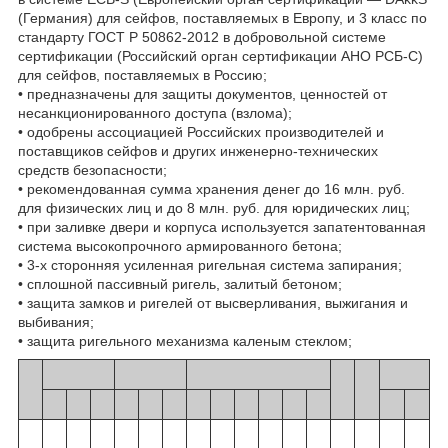
(Германия) для сейфов, поставляемых в Европу, и 3 класс по
стандарту ГОСТ Р 50862-2012 в добровольной системе
сертификации (Российский орган сертификации АНО РСБ-С)
для сейфов, поставляемых в Россию;
• предназначены для защиты документов, ценностей от
несанкционированного доступа (взлома);
• одобрены ассоциацией Российских производителей и
поставщиков сейфов и других инженерно-технических
средств безопасности;
• рекомендованная сумма хранения денег до 16 млн. руб.
для физических лиц и до 8 млн. руб. для юридических лиц;
• при заливке двери и корпуса используется запатентованная
система высокопрочного армированного бетона;
• 3-х сторонняя усиленная ригельная система запирания;
• сплошной пассивный ригель, залитый бетоном;
• защита замков и ригелей от высверливания, выжигания и
выбивания;
• защита ригельного механизма каленым стеклом;