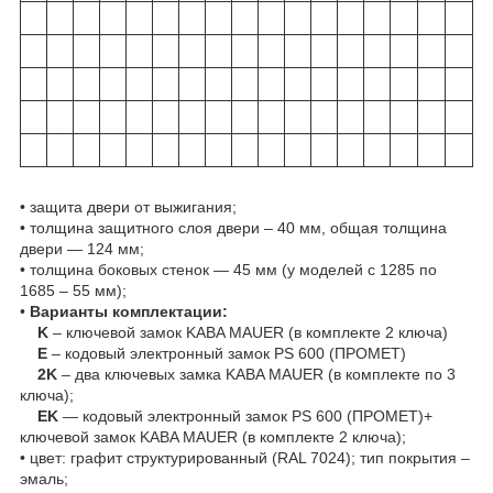
• защита двери от выжигания;
• толщина защитного слоя двери – 40 мм, общая толщина
двери ― 124 мм;
• толщина боковых стенок ― 45 мм (у моделей с 1285 по
1685 – 55 мм);
•
Варианты комплектации:
K
– ключевой замок KABA MAUER (в комплекте 2 ключа)
E
– кодовый электронный замок PS 600 (ПРОМЕТ)
2K
– два ключевых замка KABA MAUER (в комплекте по 3
ключа);
EK
― кодовый электронный замок PS 600 (ПРОМЕТ)+
ключевой замок KABA MAUER (в комплекте 2 ключа);
• цвет: графит структурированный (RAL 7024); тип покрытия –
эмаль;