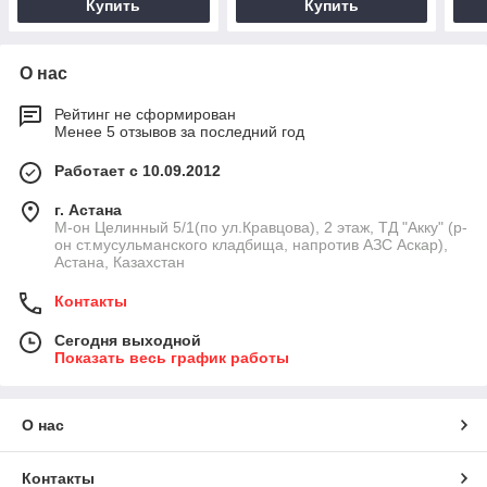
Купить
Купить
О нас
Рейтинг не сформирован
Менее 5 отзывов за последний год
Работает с 10.09.2012
г. Астана
М-он Целинный 5/1(по ул.Кравцова), 2 этаж, ТД "Акку" (р-
он ст.мусульманского кладбища, напротив АЗС Аскар),
Астана, Казахстан
Контакты
Сегодня выходной
Показать весь график работы
О нас
Контакты