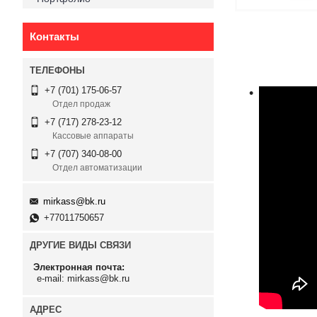
Контакты
+7 (701) 175-06-57
Отдел продаж
+7 (717) 278-23-12
Кассовые аппараты
+7 (707) 340-08-00
Отдел автоматизации
mirkass@bk.ru
+77011750657
ДРУГИЕ ВИДЫ СВЯЗИ
Электронная почта
e-mail: mirkass@bk.ru