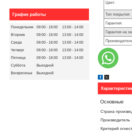
Цвет:
График работы
Тип покрытия:
Гарантия:
Понедельник
09:00
18:00
13:00
14:00
Гарантия на за
Вторник
09:00
18:00
13:00
14:00
Производитель
Среда
09:00
18:00
13:00
14:00
Четверг
09:00
18:00
13:00
14:00
Пятница
09:00
18:00
13:00
14:00
Суббота
Выходной
Воскресенье
Выходной
Характеристи
Основные
Страна произво
Производитель
Критерий огнес