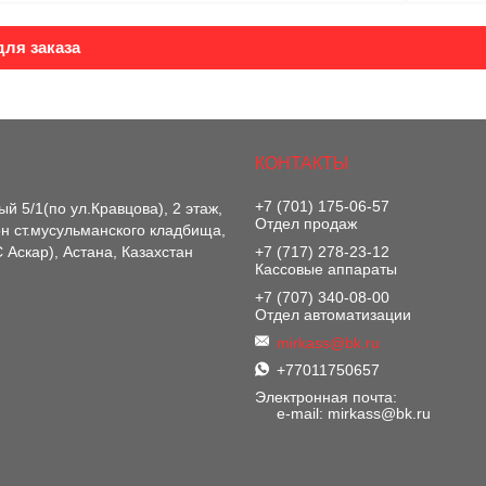
ля заказа
+7 (701) 175-06-57
й 5/1(по ул.Кравцова), 2 этаж,
Отдел продаж
-он ст.мусульманского кладбища,
 Аскар), Астана, Казахстан
+7 (717) 278-23-12
Кассовые аппараты
+7 (707) 340-08-00
Отдел автоматизации
mirkass@bk.ru
+77011750657
Электронная почта
e-mail: mirkass@bk.ru