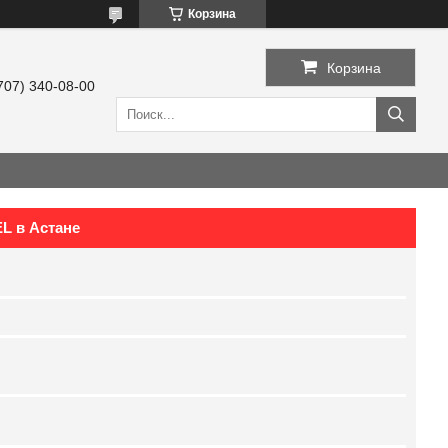
Корзина
Корзина
707) 340-08-00
L в Астане