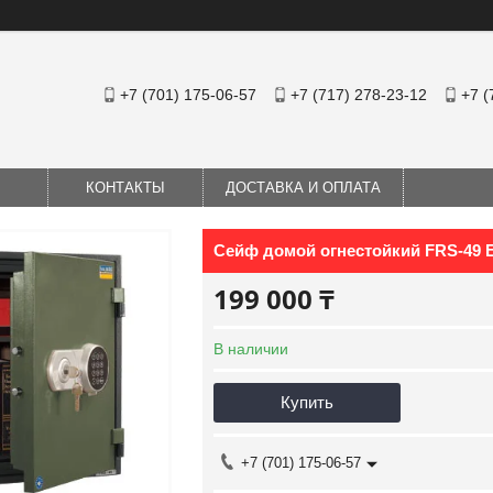
+7 (701) 175-06-57
+7 (717) 278-23-12
+7 (
КОНТАКТЫ
ДОСТАВКА И ОПЛАТА
Сейф домой огнестойкий FRS-49 E
199 000 ₸
В наличии
Купить
+7 (701) 175-06-57