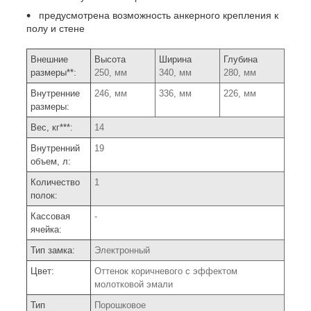
предусмотрена возможность анкерного крепления к
полу и стене
Внешние
Высота
Ширина
Глубина
размеры**:
250, мм
340, мм
280, мм
Внутренние
246, мм
336, мм
226, мм
размеры:
Вес, кг***:
14
Внутренний
19
объем, л:
Количество
1
полок:
Кассовая
-
ячейка:
Тип замка:
Электронный
Цвет:
Оттенок коричневого с эффектом
молотковой эмали
Тип
Порошковое