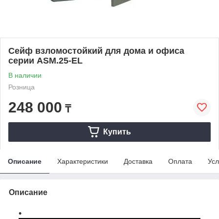
Сейф взломостойкий для дома и офиса
серии ASM.25-EL
В наличии
Розница
248 000
₸
Купить
Описание
Характеристики
Доставка
Оплата
Усл
Описание