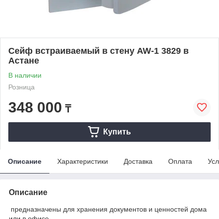
Сейф встраиваемый в стену AW-1 3829 в
Астане
В наличии
Розница
348 000
₸
Купить
Описание
Характеристики
Доставка
Оплата
Усл
Описание
предназначены для хранения документов и ценностей дома
или в офисе