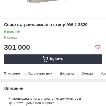
Сейф встраиваемый в стену AW-1 3329
В наличии
Розница
301 000
₸
Купить
Описание
Характеристики
Доставка
Оплата
Усл
Описание
предназначены для хранения документов и
ценностей дома или в офисе