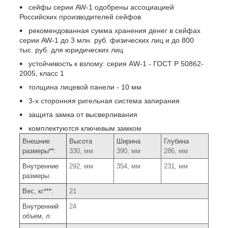
сейфы серии AW-1 одобрены ассоциацией
Российских производителей сейфов
рекомендованная сумма хранения денег в сейфах
серии AW-1 до 3 млн. руб. физических лиц и до 800
тыс. руб. для юридических лиц
устойчивость к взлому: серия АW-1 - ГОСТ Р 50862-
2005, класс 1
толщина лицевой панели - 10 мм
3-х сторонняя ригельная система запирания
защита замка от высверливания
комплектуются ключевым замком
Внешние
Высота
Ширина
Глубина
размеры**:
330, мм
390, мм
286, мм
Внутренние
292, мм
354, мм
231, мм
размеры:
Вес, кг***:
21
Внутренний
24
объем, л: