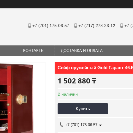
+7 (701) 175-06-57
+7 (717) 278-23-12
+7 (
КОНТАКТЫ
ДОСТАВКА И ОПЛАТА
Сейф оружейный Gold Гарант-46.
1 502 880 ₸
В наличии
Купить
+7 (701) 175-06-57