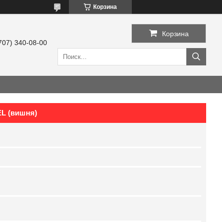
Корзина
Корзина
707) 340-08-00
EL (вишня)