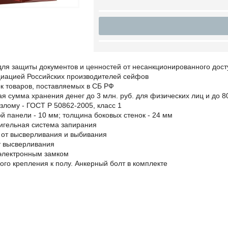
ля защиты документов и ценностей от несанкционированного дост
циацией Российских производителей сейфов
ок товаров, поставляемых в СБ РФ
я сумма хранения денег до 3 млн. руб. для физических лиц и до 8
 взлому - ГОСТ Р 50862-2005, класс 1
й панели - 10 мм; толщина боковых стенок - 24 мм
ригельная система запирания
 от высверливания и выбивания
т высверливания
 электронным замком
ого крепления к полу. Анкерный болт в комплекте