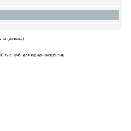
упа (взлома)
00 тыс. руб. для юридических лиц