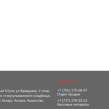
+7 (701) 175-06-57
й 5/1(по ул.Кравцова), 2 этаж,
Отдел продаж
-он ст.мусульманского кладбища,
 Аскар), Астана, Казахстан
+7 (717) 278-23-12
Кассовые аппараты