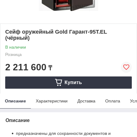
Сейф оружейный Gold Гарант-95T.EL
(чёрный)
В наличии
Розница
2 211 600
₸
Купить
Описание
Характеристики
Доставка
Оплата
Усл
Описание
предназначены для сохранности документов и