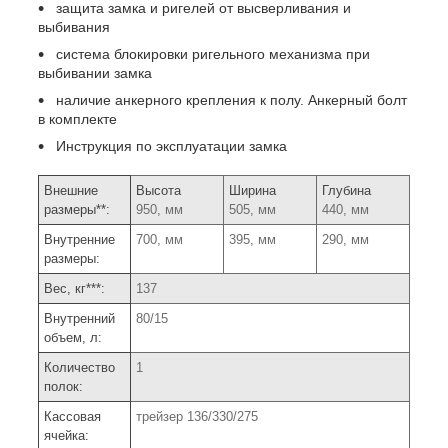
защита замка и ригелей от высверливания и
выбивания
система блокировки ригельного механизма при
выбивании замка
наличие анкерного крепления к полу. Анкерный болт
в комплекте
Инструкция по эксплуатации замка
Внешние
Высота
Ширина
Глубина
размеры**:
950, мм
505, мм
440, мм
Внутренние
700, мм
395, мм
290, мм
размеры:
Вес, кг***:
137
Внутренний
80/15
объем, л:
Количество
1
полок:
Кассовая
трейзер 136/330/275
ячейка: