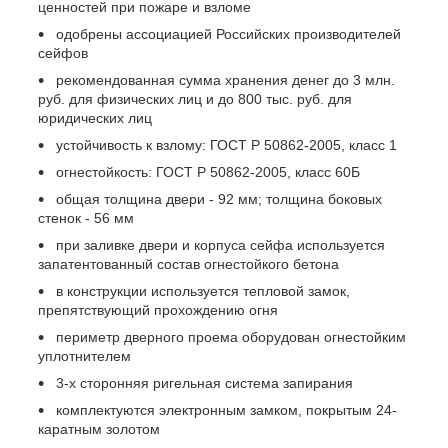
ценностей при пожаре и взломе
одобрены ассоциацией Российских производителей
сейфов
рекомендованная сумма хранения денег до 3 млн.
руб. для физических лиц и до 800 тыс. руб. для
юридических лиц
устойчивость к взлому: ГОСТ Р 50862-2005, класс 1
огнестойкость: ГОСТ Р 50862-2005, класс 60Б
общая толщина двери - 92 мм; толщина боковых
стенок - 56 мм
при заливке двери и корпуса сейфа используется
запатентованный состав огнестойкого бетона
в конструкции используется тепловой замок,
препятствующий прохождению огня
периметр дверного проема оборудован огнестойким
уплотнителем
3-х сторонняя ригельная система запирания
комплектуются электронным замком, покрытым 24-
каратным золотом