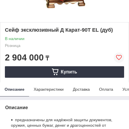
Сейф эксклюзивный Д Карат-90T EL (дуб)
В наличии
Розница
2 904 000
₸
Купить
Описание
Характеристики
Доставка
Оплата
Усл
Описание
предназначены для надёжной защиты документов,
оружия, ценных бумаг, денег и драгоценностей от