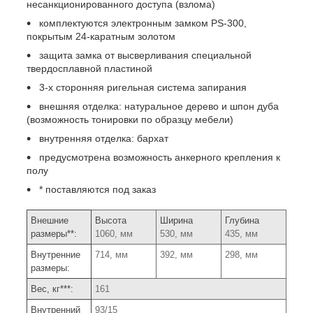
несанкционированного доступа (взлома)
комплектуются электронным замком PS-300,
покрытым 24-каратным золотом
защита замка от высверливания специальной
твердосплавной пластиной
3-х сторонняя ригельная система запирания
внешняя отделка: натуральное дерево и шпон дуба
(возможность тонировки по образцу мебели)
внутренняя отделка: бархат
предусмотрена возможность анкерного крепления к
полу
* поставляются под заказ
Внешние
Высота
Ширина
Глубина
размеры**:
1060, мм
530, мм
435, мм
Внутренние
714, мм
392, мм
298, мм
размеры:
Вес, кг***:
161
Внутренний
93/15