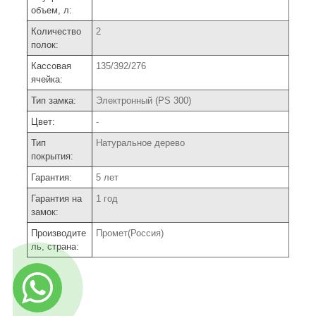
объем, л:
Количество
2
полок:
Кассовая
135/392/276
ячейка:
Тип замка:
Электронный (PS 300)
Цвет:
-
Тип
Натуральное дерево
покрытия:
Гарантия:
5 лет
Гарантия на
1 год
замок:
Производите
Промет(Россия)
ль, страна: