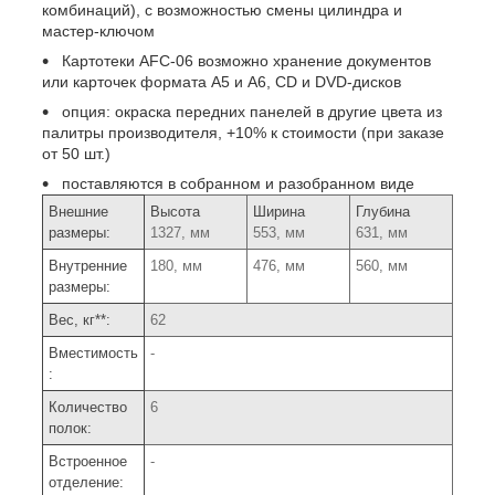
комбинаций), с возможностью смены цилиндра и
мастер-ключом
Картотеки AFC-06 возможно хранение документов
или карточек формата А5 и А6, CD и DVD-дисков
опция: окраска передних панелей в другие цвета из
палитры производителя, +10% к стоимости (при заказе
от 50 шт.)
поставляются в собранном и разобранном виде
Внешние
Высота
Ширина
Глубина
размеры:
1327, мм
553, мм
631, мм
Внутренние
180, мм
476, мм
560, мм
размеры:
Вес, кг**:
62
Вместимость
-
:
Количество
6
полок:
Встроенное
-
отделение: