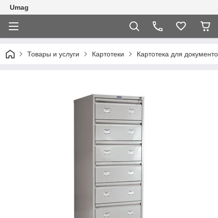
Umag
Товары и услуги
Картотеки
Картотека для документ