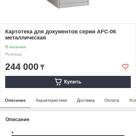
Картотека для документов серии AFC-06
металлическая
В наличии
Розница
244 000
₸
Купить
Описание
Характеристики
Доставка
Оплата
Усл
Описание