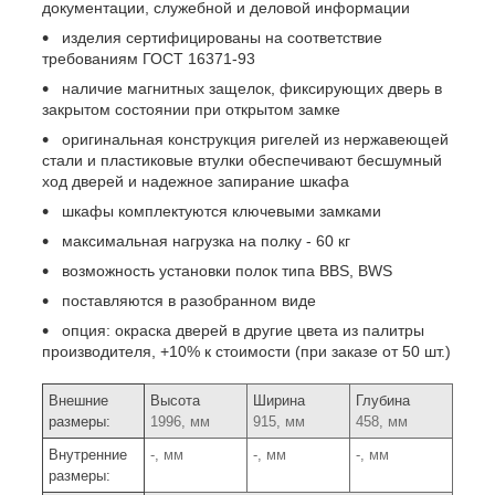
документации, служебной и деловой информации
изделия сертифицированы на соответствие
требованиям ГОСТ 16371-93
наличие магнитных защелок, фиксирующих дверь в
закрытом состоянии при открытом замке
оригинальная конструкция ригелей из нержавеющей
стали и пластиковые втулки обеспечивают бесшумный
ход дверей и надежное запирание шкафа
шкафы комплектуются ключевыми замками
максимальная нагрузка на полку - 60 кг
возможность установки полок типа BBS, BWS
поставляются в разобранном виде
опция: окраска дверей в другие цвета из палитры
производителя, +10% к стоимости (при заказе от 50 шт.)
Внешние
Высота
Ширина
Глубина
размеры:
1996, мм
915, мм
458, мм
Внутренние
-, мм
-, мм
-, мм
размеры: