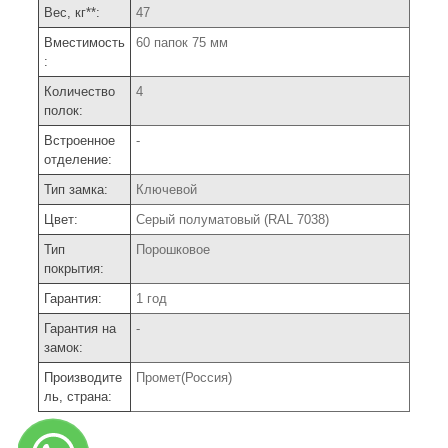
Вес, кг**:
47
Вместимость
60 папок 75 мм
:
Количество
4
полок:
Встроенное
-
отделение:
Тип замка:
Ключевой
Цвет:
Серый полуматовый (RAL 7038)
Тип
Порошковое
покрытия:
Гарантия:
1 год
Гарантия на
-
замок:
Производите
Промет(Россия)
ль, страна: