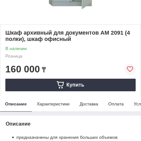
Шкаф архивный для документов AM 2091 (4
полки), шкаф офисный
В наличии
Розница
160 000
₸
Купить
Описание
Характеристики
Доставка
Оплата
Усл
Описание
предназначены для хранения больших объемов