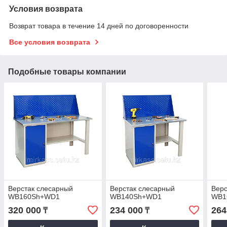
Условия возврата
Возврат товара в течение 14 дней по договоренности
Все условия возврата
Подобные товары компании
Верстак слесарный
Верстак слесарный
Верс
WB160Sh+WD1
WB140Sh+WD1
WB1
320 000
234 000
264
₸
₸