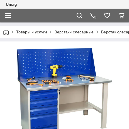
Umag
Товары и услуги
Верстаки слесарные
Верстак слес