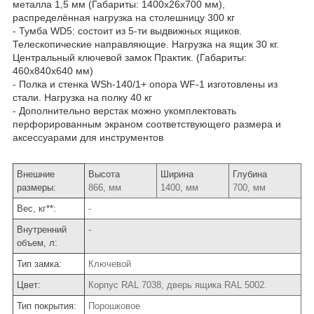
металла 1,5 мм (Габариты: 1400x26х700 мм),
распределённая нагрузка на столешницу 300 кг
- Тумба WD5: состоит из 5-ти выдвижных ящиков.
Телескопические направляющие. Нагрузка на ящик 30 кг.
Центральный ключевой замок Практик. (Габариты:
460х840х640 мм)
- Полка и стенка WSh-140/1+ опора WF-1 изготовлены из
стали. Нагрузка на полку 40 кг
- Дополнительно верстак можно укомплектовать
перфорированным экраном соответствующего размера и
аксессуарами для инструментов
Внешние
Высота
Ширина
Глубина
размеры:
866, мм
1400, мм
700, мм
Вес, кг**:
-
Внутренний
-
объем, л:
Тип замка:
Ключевой
Цвет:
Корпус RAL 7038, дверь ящика RAL 5002.
Тип покрытия:
Порошковое