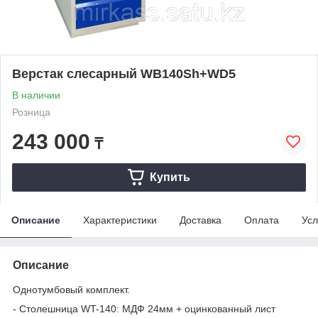
Верстак слесарный WB140Sh+WD5
В наличии
Розница
243 000
₸
Купить
Описание
Характеристики
Доставка
Оплата
Усл
Описание
Однотумбовый комплект.
- Столешница WT-140: МДФ 24мм + оцинкованный лист