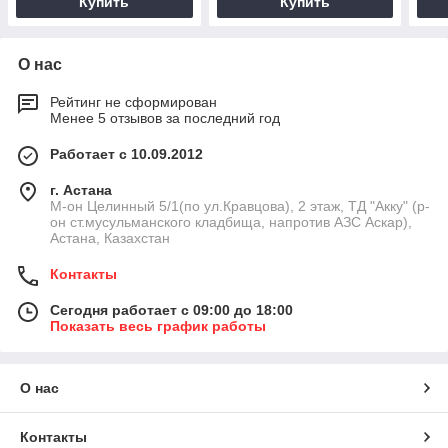
Купить
Купить
О нас
Рейтинг не сформирован
Менее 5 отзывов за последний год
Работает с 10.09.2012
г. Астана
М-он Целинный 5/1(по ул.Кравцова), 2 этаж, ТД "Акку" (р-
он ст.мусульманского кладбища, напротив АЗС Аскар),
Астана, Казахстан
Контакты
Сегодня работает с 09:00 до 18:00
Показать весь график работы
О нас
Контакты