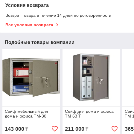
Условия возврата
Возврат товара в течение 14 дней по договоренности
Все условия возврата
Подобные товары компании
Сейф мебельный для
Сейф для дома и офиса
Сей
дома и офиса ТМ-30
ТМ 63 Т
ТМ 
143 000
211 000
365
₸
₸