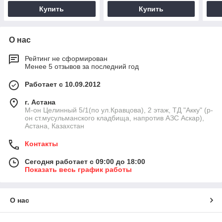
Купить
Купить
О нас
Рейтинг не сформирован
Менее 5 отзывов за последний год
Работает с 10.09.2012
г. Астана
М-он Целинный 5/1(по ул.Кравцова), 2 этаж, ТД "Акку" (р-
он ст.мусульманского кладбища, напротив АЗС Аскар),
Астана, Казахстан
Контакты
Сегодня работает с 09:00 до 18:00
Показать весь график работы
О нас