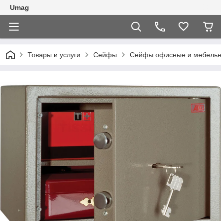
Umag
Товары и услуги
Сейфы
Сейфы офисные и мебель