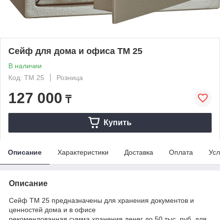
Сейф для дома и офиса ТМ 25
В наличии
Код: ТМ 25
Розница
127 000
₸
Купить
Описание
Характеристики
Доставка
Оплата
Усл
Описание
Сейф ТМ 25 предназначены для хранения документов и
ценностей дома и в офисе
рекомендованная сумма хранения денег до 50 тыс. руб. для