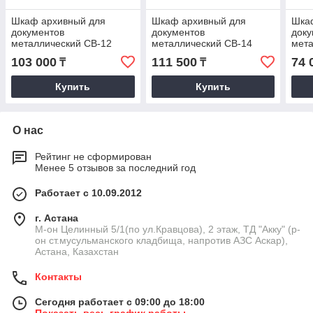
Шкаф архивный для
Шкаф архивный для
Шка
документов
документов
доку
металлический CB-12
металлический CB-14
мета
Практик, шкаф
Практик, шкаф
Прак
103 000
111 500
74 
₸
₸
металлический
металлический
Купить
Купить
О нас
Рейтинг не сформирован
Менее 5 отзывов за последний год
Работает с 10.09.2012
г. Астана
М-он Целинный 5/1(по ул.Кравцова), 2 этаж, ТД "Акку" (р-
он ст.мусульманского кладбища, напротив АЗС Аскар),
Астана, Казахстан
Контакты
Сегодня работает с 09:00 до 18:00