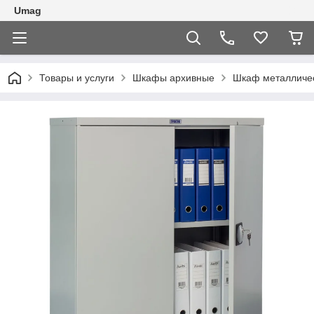
Umag
Товары и услуги
Шкафы архивные
Шкаф металличес