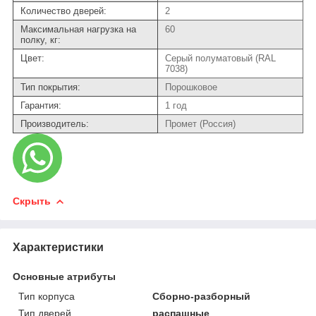
Количество дверей:
2
Максимальная нагрузка на
60
полку, кг:
Цвет:
Серый полуматовый (RAL
7038)
Тип покрытия:
Порошковое
Гарантия:
1 год
Производитель:
Промет (Россия)
Скрыть
Характеристики
Основные атрибуты
Тип корпуса
Сборно-разборный
Тип дверей
распашные