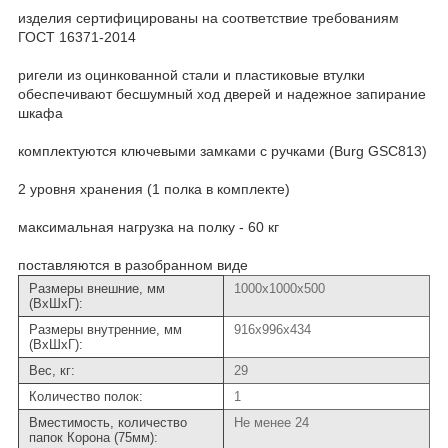
изделия сертифицированы на соответствие требованиям
ГОСТ 16371-2014
ригели из оцинкованной стали и пластиковые втулки
обеспечивают бесшумный ход дверей и надежное запирание
шкафа
комплектуются ключевыми замками с ручками (Burg GSC813)
2 уровня хранения (1 полка в комплекте)
максимальная нагрузка на полку - 60 кг
поставляются в разобранном виде
Размеры внешние, мм
1000x1000x500
(ВхШхГ):
Размеры внутренние, мм
916x996x434
(ВхШхГ):
Вес, кг:
29
Количество полок:
1
Вместимость, количество
Не менее 24
папок Корона (75мм):