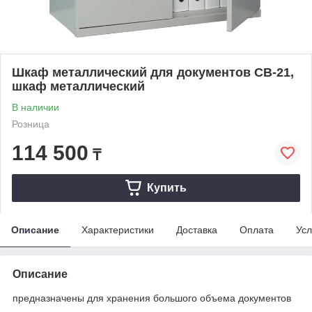
Шкаф металлический для документов СВ-21,
шкаф металлический
В наличии
Розница
114 500
₸
Купить
Описание
Характеристики
Доставка
Оплата
Усл
Описание
предназначены для хранения большого объема документов