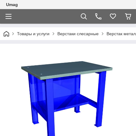
Umag
Товары и услуги
Верстаки слесарные
Верстак метал