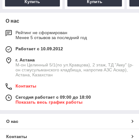
Купить
Купить
О нас
Рейтинг не сформирован
Менее 5 отзывов за последний год
Работает с 10.09.2012
г. Астана
М-он Целинный 5/1(по ул.Кравцова), 2 этаж, ТД "Акку" (р-
он ст.мусульманского кладбища, напротив АЗС Аскар),
Астана, Казахстан
Контакты
Сегодня работает с 09:00 до 18:00
Показать весь график работы
О нас
Контакты