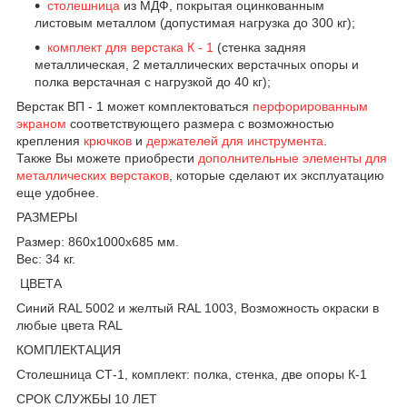
столешница
из МДФ, покрытая оцинкованным
листовым металлом (допустимая нагрузка до 300 кг);
комплект для верстака К - 1
(стенка задняя
металлическая, 2 металлических верстачных опоры и
полка верстачная с нагрузкой до 40 кг);
Верстак ВП - 1 может комплектоваться
перфорированным
экраном
соответствующего размера с возможностью
крепления
крючков
и
держателей для инструмента
.
Также Вы можете приобрести
дополнительные элементы для
металлических верстаков
, которые сделают их эксплуатацию
еще удобнее.
РАЗМЕРЫ
Размер: 860х1000х685 мм.
Вес: 34 кг.
ЦВЕТА
Синий RAL 5002 и желтый RAL 1003, Возможность окраски в
любые цвета RAL
КОМПЛЕКТАЦИЯ
Столешница СТ-1, комплект: полка, стенка, две опоры К-1
СРОК СЛУЖБЫ 10 ЛЕТ