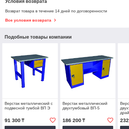
Условия возврата
Возврат товара в течение 14 дней по договоренности
Все условия возврата
Подобные товары компании
Верстак металлический с
Верстак металлический
Верс
подвесной тумбой ВП Э
двухтумбовый ВП-5
двух
дра
91 300
186 200
232
₸
₸