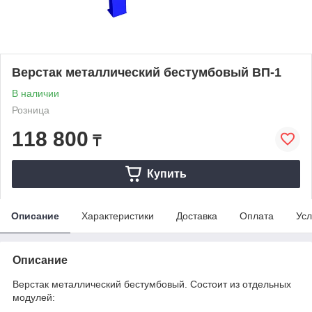
Верстак металлический бестумбовый ВП-1
В наличии
Розница
118 800
₸
Купить
Описание
Характеристики
Доставка
Оплата
Усл
Описание
Верстак металлический бестумбовый. Состоит из отдельных
модулей: