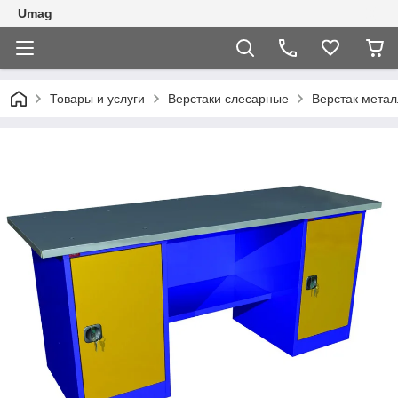
Umag
Товары и услуги
Верстаки слесарные
Верстак метал