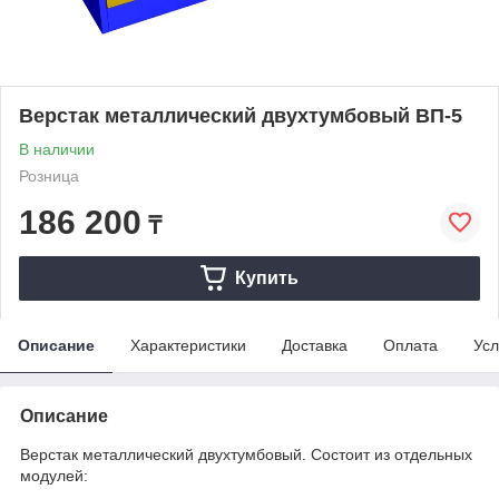
Верстак металлический двухтумбовый ВП-5
В наличии
Розница
186 200
₸
Купить
Описание
Характеристики
Доставка
Оплата
Усл
Описание
Верстак металлический двухтумбовый. Состоит из отдельных
модулей: