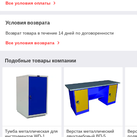
Все условия оплаты
Условия возврата
Возврат товара в течение 14 дней по договоренности
Все условия возврата
Подобные товары компании
Тумба металлическая для
Верстак металлический
Верс
инструментов WD-1
двухтумбовый ВП-5
подв