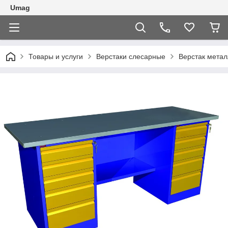
Umag
Товары и услуги
Верстаки слесарные
Верстак метал