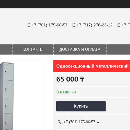
+7 (701) 175-06-57
+7 (717) 278-23-12
+7 (
КОНТАКТЫ
ДОСТАВКА И ОПЛАТА
Односекционный металлический
65 000 ₸
В наличии
Купить
+7 (701) 175-06-57