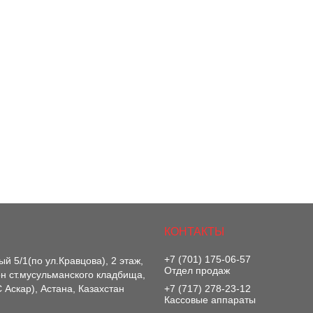
+7 (701) 175-06-57
й 5/1(по ул.Кравцова), 2 этаж,
Отдел продаж
-он ст.мусульманского кладбища,
 Аскар), Астана, Казахстан
+7 (717) 278-23-12
Кассовые аппараты