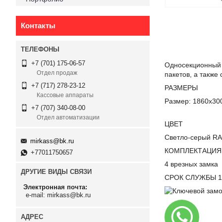
Контакты
+7 (701) 175-06-57
Односекционный 
Отдел продаж
пакетов, а также
+7 (717) 278-23-12
РАЗМЕРЫ
Кассовые аппараты
Размер: 1860х30
+7 (707) 340-08-00
Отдел автоматизации
ЦВЕТ
Светло-серый RA
mirkass@bk.ru
КОМПЛЕКТАЦИЯ
+77011750657
4 врезных замка
ДРУГИЕ ВИДЫ СВЯЗИ
СРОК СЛУЖБЫ 1
Электронная почта
e-mail: mirkass@bk.ru