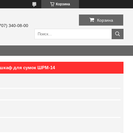
Корзина
Корзина
707) 340-08-00
 шкаф для сумок ШРМ-14