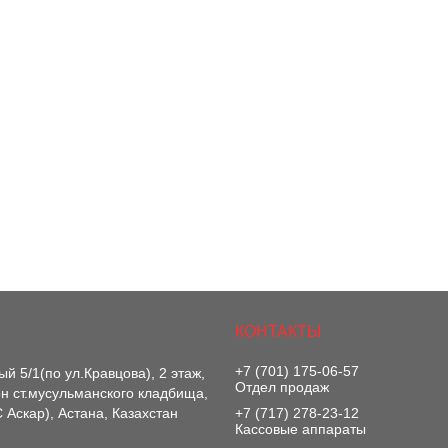
+7 (701) 175-06-57
й 5/1(по ул.Кравцова), 2 этаж,
Отдел продаж
-он ст.мусульманского кладбища,
 Аскар), Астана, Казахстан
+7 (717) 278-23-12
Кассовые аппараты