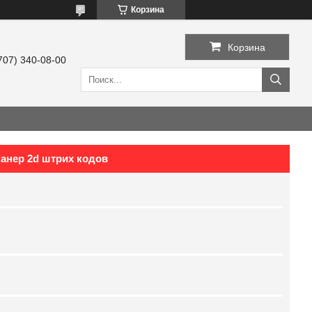
Корзина
Корзина
707) 340-08-00
канер 2d штрих кодов