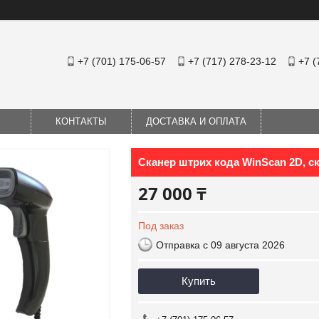
+7 (701) 175-06-57
+7 (717) 278-23-12
+7 (
КОНТАКТЫ
ДОСТАВКА И ОПЛАТА
Сканер штрих кода WinScan 2D, с
27 000 ₸
Под заказ
Отправка с 09 августа 2026
Купить