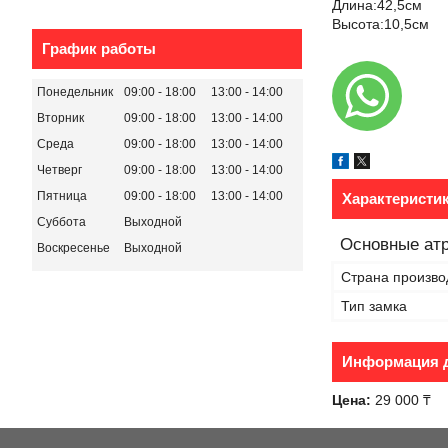
Длина:42,5см
Высота:10,5см
График работы
Понедельник
09:00
18:00
13:00
14:00
Вторник
09:00
18:00
13:00
14:00
Среда
09:00
18:00
13:00
14:00
Четверг
09:00
18:00
13:00
14:00
Пятница
09:00
18:00
13:00
14:00
Характеристи
Суббота
Выходной
Основные ат
Воскресенье
Выходной
Страна произво
Тип замка
Информация д
Цена:
29 000 ₸