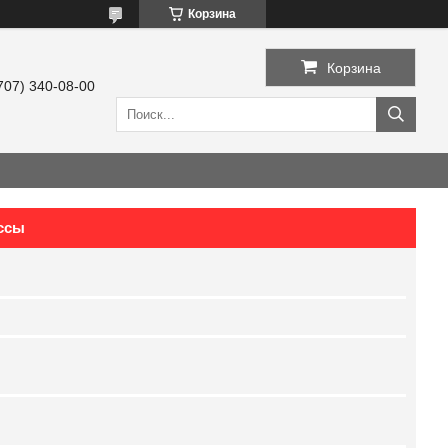
Корзина
Корзина
707) 340-08-00
ссы