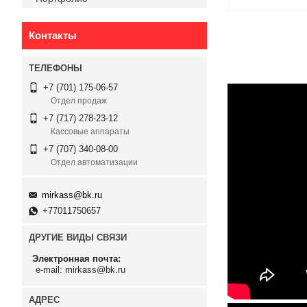
Контакты
+7 (701) 175-06-57
Отдел продаж
+7 (717) 278-23-12
Кассовые аппараты
+7 (707) 340-08-00
Отдел автоматизации
mirkass@bk.ru
+77011750657
ДРУГИЕ ВИДЫ СВЯЗИ
Электронная почта
e-mail: mirkass@bk.ru