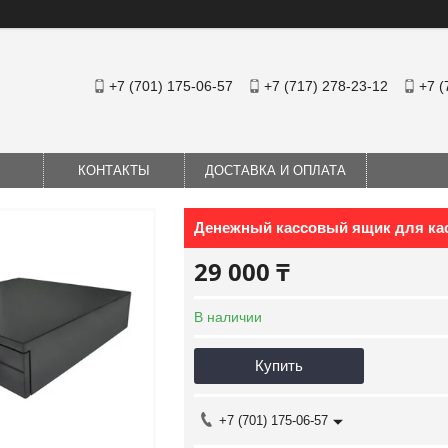
+7 (701) 175-06-57
+7 (717) 278-23-12
+7 (
КОНТАКТЫ
ДОСТАВКА И ОПЛАТА
Денежный кассовый ящик для ка
29 000 ₸
В наличии
Купить
+7 (701) 175-06-57